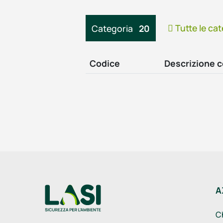
Tutte le cat
Categoria
20
Codice
Descrizione 
A
C