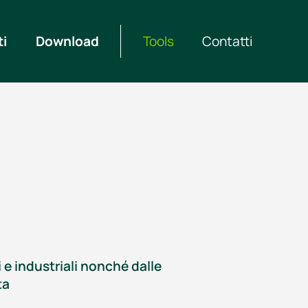
ti
Download
Tools
Contatti
i e industriali nonché dalle
ta