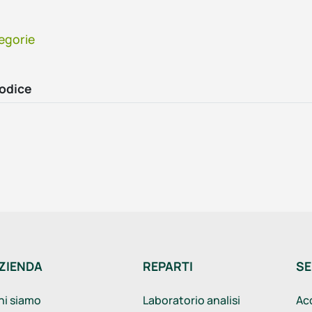
egorie
codice
ZIENDA
REPARTI
SE
hi siamo
Laboratorio analisi
Ac