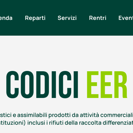
enda
Reparti
Servizi
Rentri
Even
Codici
EER
estici e assimilabili prodotti da attività commercial
stituzioni) inclusi i rifiuti della raccolta differenzia