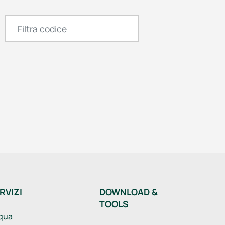
RVIZI
DOWNLOAD &
TOOLS
qua