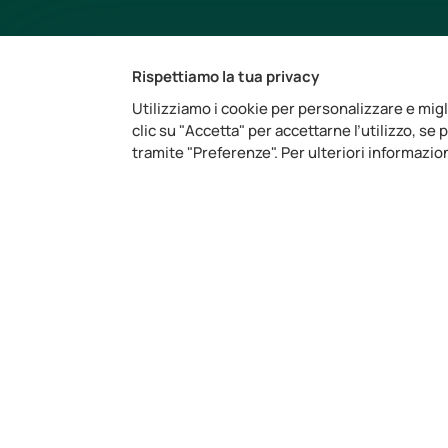
Rispettiamo la tua privacy
Utilizziamo i cookie per personalizzare e migl
clic su "Accetta" per accettarne l’utilizzo, se
tramite "Preferenze". Per ulteriori informazio
A
C
C
H
50
W