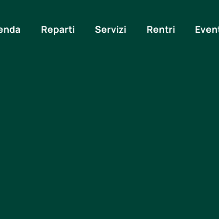
enda
Reparti
Servizi
Rentri
Even