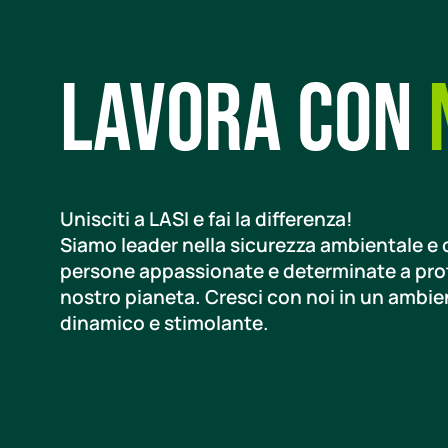
Lavora con
Unisciti a LASI e fai la differenza!
Siamo leader nella sicurezza ambientale e
persone appassionate e determinate a prot
nostro pianeta. Cresci con noi in un ambie
dinamico e stimolante.