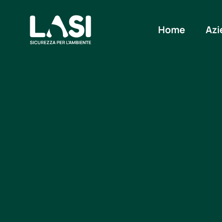
Home
Azi