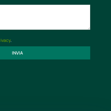
rivacy
.
INVIA