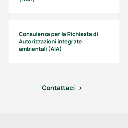
Consulenza per la Richiesta di
Autorizzazioni integrate
ambientali (AIA)
Contattaci